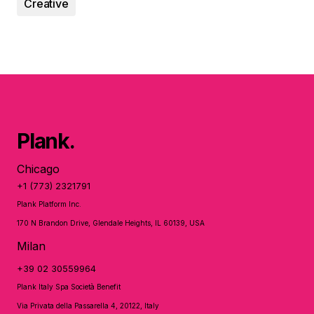
Creative
Plank.
Chicago
+1 (773) 2321791
Plank Platform Inc.
170 N Brandon Drive, Glendale Heights, IL 60139, USA
Milan
+39 02 30559964
Plank Italy Spa Società Benefit
Via Privata della Passarella 4, 20122, Italy