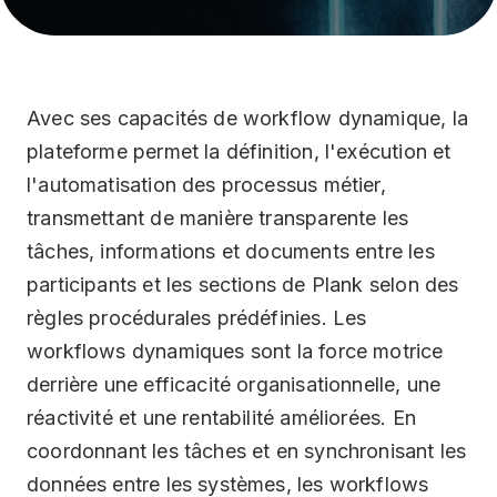
Sécurité
Ressources Humaines
Plank Wall
Avec ses capacités de workflow dynamique, la
plateforme permet la définition, l'exécution et
Support
l'automatisation des processus métier,
transmettant de manière transparente les
tâches, informations et documents entre les
participants et les sections de Plank selon des
règles procédurales prédéfinies. Les
workflows dynamiques sont la force motrice
derrière une efficacité organisationnelle, une
réactivité et une rentabilité améliorées. En
coordonnant les tâches et en synchronisant les
données entre les systèmes, les workflows