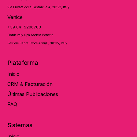
Via Privata della Passarella 4, 20122, Italy
Venice
+39 041 5206703
Plank Italy Spa Società Benefit
Sestiere Santa Croce 466/B, 30135, Italy
Plataforma
Inicio
CRM & Facturación
Últimas Publicaciones
FAQ
Sistemas
Inicio