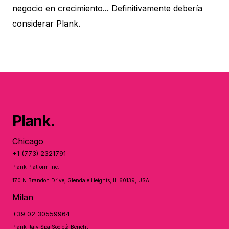
negocio en crecimiento... Definitivamente debería
considerar Plank.
Plank.
Chicago
+1 (773) 2321791
Plank Platform Inc.
170 N Brandon Drive, Glendale Heights, IL 60139, USA
Milan
+39 02 30559964
Plank Italy Spa Società Benefit