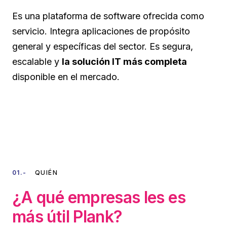
Seguridad
Recursos Humanos
Es una plataforma de software ofrecida como
Plank Wall
servicio. Integra aplicaciones de propósito
general y específicas del sector. Es segura,
Mesa de Ayuda
escalable y
la solución IT más completa
disponible en el mercado.
01.-
QUIÉN
¿A qué empresas les es
más útil Plank?