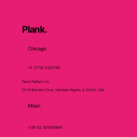
Plank.
Chicago
+1 (773) 2321791
Plank Platform Inc.
170 N Brandon Drive, Glendale Heights, IL 60139, USA
Milan
+39 02 30559964